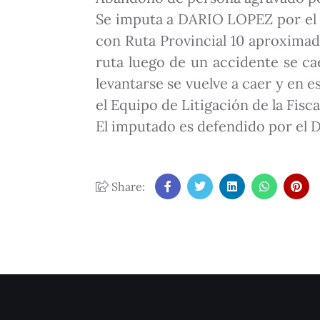
Se imputa a DARIO LOPEZ por el h
con Ruta Provincial 10 aproximad
ruta luego de un accidente se cae
levantarse se vuelve a caer y en 
el Equipo de Litigación de la Fis
El imputado es defendido por el D
Share: