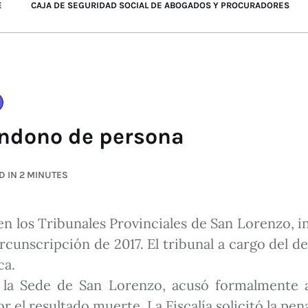
E
CAJA DE SEGURIDAD SOCIAL DE ABOGADOS Y PROCURADORES
bandono de persona
 IN 2 MINUTES
 en los Tribunales Provinciales de San Lorenzo, in
rcunscripción de 2017. El tribunal a cargo del d
ca.
de la Sede de San Lorenzo, acusó formalmente
l resultado muerte. La Fiscalía solicitó la pena