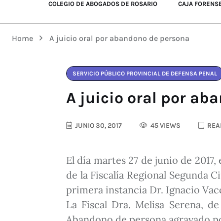
COLEGIO DE ABOGADOS DE ROSARIO
CAJA FORENS
Home
A juicio oral por abandono de persona
SERVICIO PÚBLICO PROVINCIAL DE DEFENSA PENAL
A juicio oral por a
JUNIO 30, 2017
45 VIEWS
READ
El día martes 27 de junio de 2017,
de la Fiscalía Regional Segunda Ci
primera instancia Dr. Ignacio Vac
La Fiscal Dra. Melisa Serena, 
Abandono de persona agravado por e