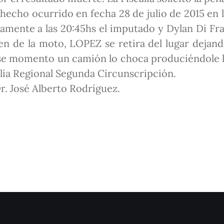
echo ocurrido en fecha 28 de julio de 2015 en la
amente a las 20:45hs el imputado y Dylan Di Fra
n de la moto, LOPEZ se retira del lugar dejando
ese momento un camión lo choca produciéndole la
calía Regional Segunda Circunscripción.
r. José Alberto Rodríguez.