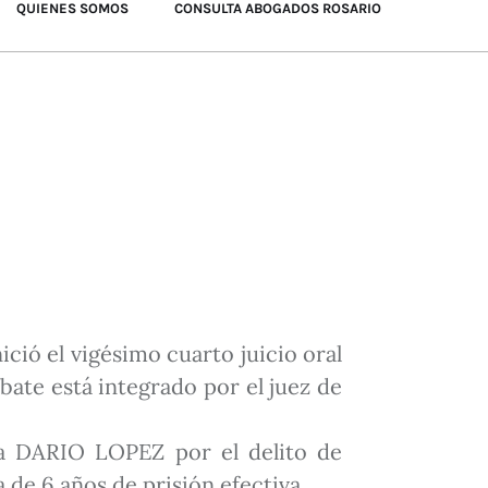
QUIENES SOMOS
CONSULTA ABOGADOS ROSARIO
ició el vigésimo cuarto juicio oral
ebate está integrado por el juez de
 a DARIO LOPEZ por el delito de
 de 6 años de prisión efectiva.