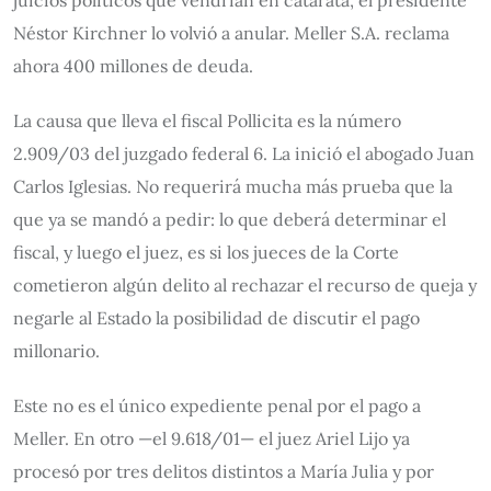
juicios políticos que vendrían en catarata, el presidente
Néstor Kirchner lo volvió a anular. Meller S.A. reclama
ahora 400 millones de deuda.
La causa que lleva el fiscal Pollicita es la número
2.909/03 del juzgado federal 6. La inició el abogado Juan
Carlos Iglesias. No requerirá mucha más prueba que la
que ya se mandó a pedir: lo que deberá determinar el
fiscal, y luego el juez, es si los jueces de la Corte
cometieron algún delito al rechazar el recurso de queja y
negarle al Estado la posibilidad de discutir el pago
millonario.
Este no es el único expediente penal por el pago a
Meller. En otro —el 9.618/01— el juez Ariel Lijo ya
procesó por tres delitos distintos a María Julia y por