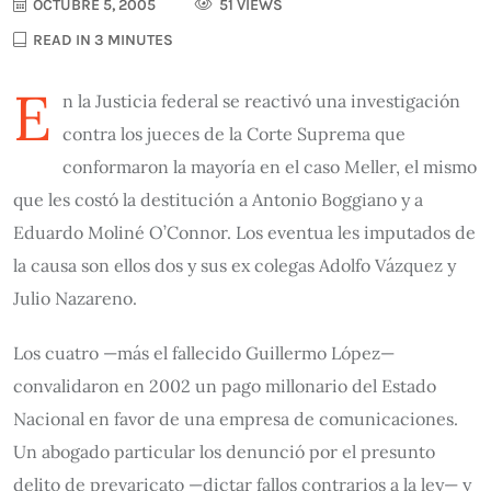
OCTUBRE 5, 2005
51 VIEWS
READ IN 3 MINUTES
E
n la Justicia federal se reactivó una investigación
contra los jueces de la Corte Suprema que
conformaron la mayoría en el caso Meller, el mismo
que les costó la destitución a Antonio Boggiano y a
Eduardo Moliné O’Connor. Los eventua les imputados de
la causa son ellos dos y sus ex colegas Adolfo Vázquez y
Julio Nazareno.
Los cuatro —más el fallecido Guillermo López—
convalidaron en 2002 un pago millonario del Estado
Nacional en favor de una empresa de comunicaciones.
Un abogado particular los denunció por el presunto
delito de prevaricato —dictar fallos contrarios a la ley— y