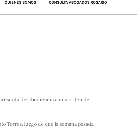
QUIENES SOMOS
CONSULTA ABOGADOS ROSARIO
su presunta desobediencia a una orden de
rgio Torres, luego de que la semana pasada