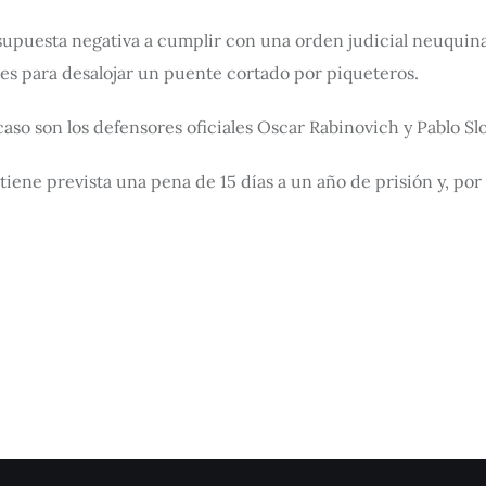
u supuesta negativa a cumplir con una orden judicial neuquin
les para desalojar un puente cortado por piqueteros.
aso son los defensores oficiales Oscar Rabinovich y Pablo Sl
 tiene prevista una pena de 15 días a un año de prisión y, por