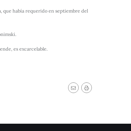
a, que había requerido en septiembre del
onimski.
 ende, es excarcelable.