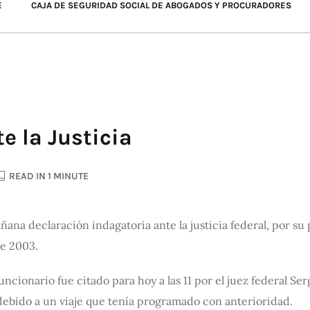
E
CAJA DE SEGURIDAD SOCIAL DE ABOGADOS Y PROCURADORES
e la Justicia
READ IN 1 MINUTE
añana declaración indagatoria ante la justicia federal, por 
e 2003.
uncionario fue citado para hoy a las 11 por el juez federal Se
 debido a un viaje que tenía programado con anterioridad.