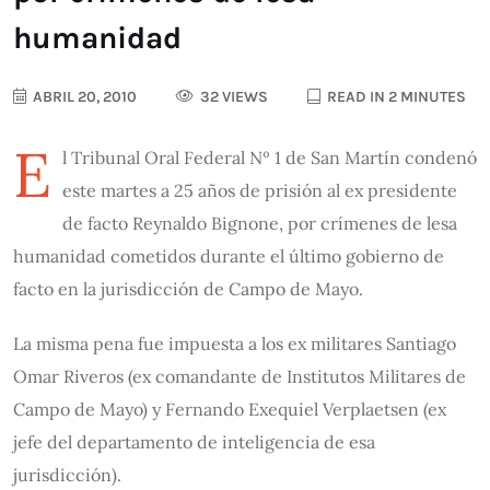
humanidad
ABRIL 20, 2010
32 VIEWS
READ IN 2 MINUTES
E
l Tribunal Oral Federal Nº 1 de San Martín condenó
este martes a 25 años de prisión al ex presidente
de facto Reynaldo Bignone, por crímenes de lesa
humanidad cometidos durante el último gobierno de
facto en la jurisdicción de Campo de Mayo.
La misma pena fue impuesta a los ex militares Santiago
Omar Riveros (ex comandante de Institutos Militares de
Campo de Mayo) y Fernando Exequiel Verplaetsen (ex
jefe del departamento de inteligencia de esa
jurisdicción).