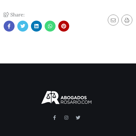
Share: