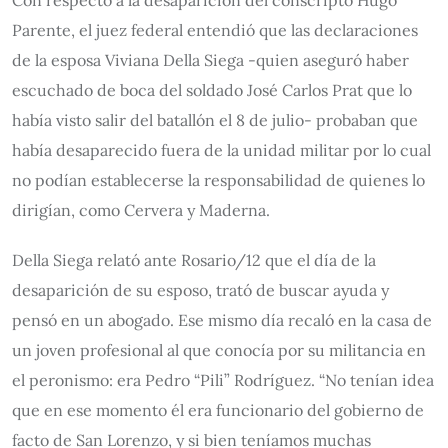
Con respecto a la desaparición del conscripto Hugo
Parente, el juez federal entendió que las declaraciones
de la esposa Viviana Della Siega -quien aseguró haber
escuchado de boca del soldado José Carlos Prat que lo
había visto salir del batallón el 8 de julio- probaban que
había desaparecido fuera de la unidad militar por lo cual
no podían establecerse la responsabilidad de quienes lo
dirigían, como Cervera y Maderna.
Della Siega relató ante Rosario/12 que el día de la
desaparición de su esposo, trató de buscar ayuda y
pensó en un abogado. Ese mismo día recaló en la casa de
un joven profesional al que conocía por su militancia en
el peronismo: era Pedro “Pili” Rodríguez. “No tenían idea
que en ese momento él era funcionario del gobierno de
facto de San Lorenzo, y si bien teníamos muchas