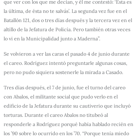
que ver con los que me decían, y él me contestó: ‘Esta es
la última, de ésta no te salvás’. La segunda vez fue en el
Batallón 121, dos o tres días después y la tercera vez en el
altillo de la Jefatura de Policía. Pero también otras veces
lo vi en la Municipalidad junto a Maderna”.
Se volvieron a ver las caras el pasado 4 de junio durante
el careo. Rodríguez intentó preguntarle algunas cosas,
pero no pudo siquiera sostenerle la mirada a Casado.
Tres días después, el 7 de junio, fue el turno del careo
con Abalos, el militante social que pudo verlo en el
edificio de la Jefatura durante su cautiverio que incluyó
torturas. Durante el careo Abalos no titubeó al
responderle a Rodríguez porqué había hablado recién en
los ’90 sobre lo ocurrido en los ’70. “Porque tenía miedo