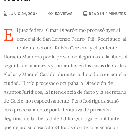
JUNIO 24, 2004
52 VIEWS
READ IN 4 MINUTES
E
l juez federal Omar Digerónimo procesó ayer al
concejal de San Lorenzo Pedro “Pili” Rodríguez, al
teniente coronel Rubén Cervera, y el teniente
Horacio Maderna por la privación ilegítima de la libertad
seguida de amenazas y tormentos en los casos de Carlos
Abalos y Manuel Casado, durante la dictadura en aquella
ciudad. El trío procesado ocupaba la Dirección de
Asuntos Jurídicos, la intendencia de facto y la secretaría
de Gobierno respectivamente. Pero Rodríguez sumó
otro procesamiento: por la tentativa de privación
ilegítima de la libertad de Edilio Quiroga, el militante
que dejara su casa sólo 24 horas donde lo buscara un