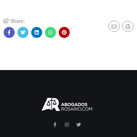
Share: