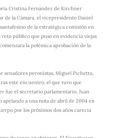
toria Cristina Fernández de Kirchner
r de la Cámara, el vicepresidente Daniel
 santafesino de la estratégica comisión en
e reto público que puso en evidencia viejas
e comenzara la polémica aprobación de la
de senadores peronistas, Miguel Pichetto,
tras este encuentro, el que tuvo que
r fue el secretario parlamentario, Juan
io apelando a una nota de abril de 2004 en
cuerpo por los próximos dos años carecía
ejos de sanar, se abrieron. El Ejecutivo se