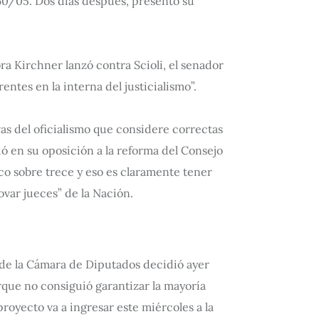
60/05. Dos días después, presentó su
a Kirchner lanzó contra Scioli, el senador
entes en la interna del justicialismo”.
vas del oficialismo que considere correctas
ió en su oposición a la reforma del Consejo
co sobre trece y eso es claramente tener
ovar jueces” de la Nación.
o de la Cámara de Diputados decidió ayer
orque no consiguió garantizar la mayoría
proyecto va a ingresar este miércoles a la