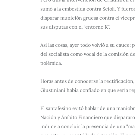
sumó a la embestida contra Scioli. Y fueron
disparar munición gruesa contra el vicep
sus disputas con el “entorno K”.
Así las cosas, ayer todo volvió a su cauce:
del socialista como vocal de la comisión d
polémica.
Horas antes de conocerse la rectificación,
Giustiniani había confiado en que sería r
El santafesino evitó hablar de una maniobr
Nación y Ámbito Financiero que dispararon 
induce a concluir la presencia de una “man