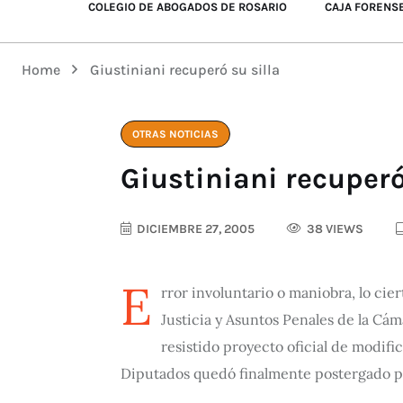
COLEGIO DE ABOGADOS DE ROSARIO
CAJA FORENS
Home
Giustiniani recuperó su silla
OTRAS NOTICIAS
Giustiniani recuperó
DICIEMBRE 27, 2005
38 VIEWS
E
rror involuntario o maniobra, lo cie
Justicia y Asuntos Penales de la Cám
resistido proyecto oficial de modif
Diputados quedó finalmente postergado pa