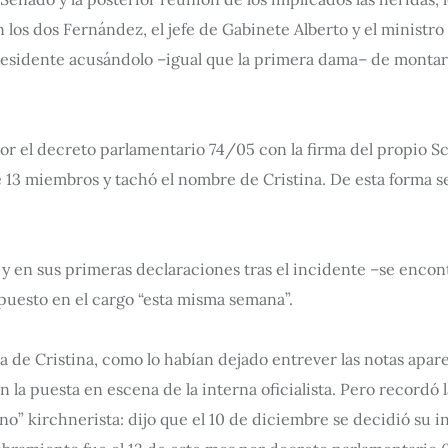
 los dos Fernández, el jefe de Gabinete Alberto y el ministro
residente acusándolo –igual que la primera dama– de montar
 por el decreto parlamentario 74/05 con la firma del propio S
e 13 miembros y tachó el nombre de Cristina. De esta forma se
 y en sus primeras declaraciones tras el incidente –se encon
epuesto en el cargo “esta misma semana”.
a de Cristina, como lo habían dejado entrever las notas apar
la puesta en escena de la interna oficialista. Pero recordó 
o” kirchnerista: dijo que el 10 de diciembre se decidió su i