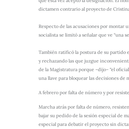
que esta vez aceptó la designación. El no
dictamen contrario al proyecto de Cristina
Respecto de las acusaciones por montar un
socialista se limitó a señalar que ve “una 
También ratificó la postura de su partido 
y rechazando las que juzgue inconvenientes
de la Magistratura porque –dijo– “el ofici
una llave para bloquear las decisiones de 
A febrero por falta de número y por resist
Marcha atrás por falta de número, resisten
bajar su pedido de la sesión especial de m
especial para debatir el proyecto sin dicta