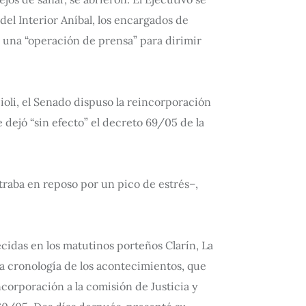
 del Interior Aníbal, los encargados de
 una “operación de prensa” para dirimir
cioli, el Senado dispuso la reincorporación
 dejó “sin efecto” el decreto 69/05 de la
traba en reposo por un pico de estrés–,
ecidas en los matutinos porteños Clarín, La
la cronología de los acontecimientos, que
ncorporación a la comisión de Justicia y