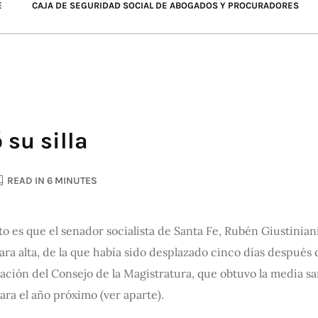
E
CAJA DE SEGURIDAD SOCIAL DE ABOGADOS Y PROCURADORES
 su silla
READ IN 6 MINUTES
rto es que el senador socialista de Santa Fe, Rubén Giustinian
ara alta, de la que había sido desplazado cinco días después
icación del Consejo de la Magistratura, que obtuvo la media 
ra el año próximo (ver aparte).