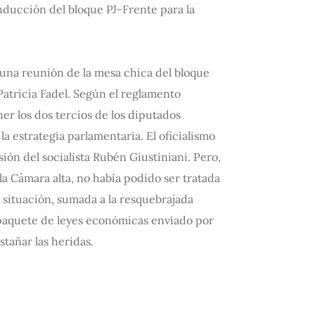
nducción del bloque PJ-Frente para la
 una reunión de la mesa chica del bloque
 Patricia Fadel. Según el reglamento
er los dos tercios de los diputados
a estrategia parlamentaria. El oficialismo
ión del socialista Rubén Giustiniani. Pero,
a Cámara alta, no había podido ser tratada
a situación, sumada a la resquebrajada
l paquete de leyes económicas enviado por
stañar las heridas.