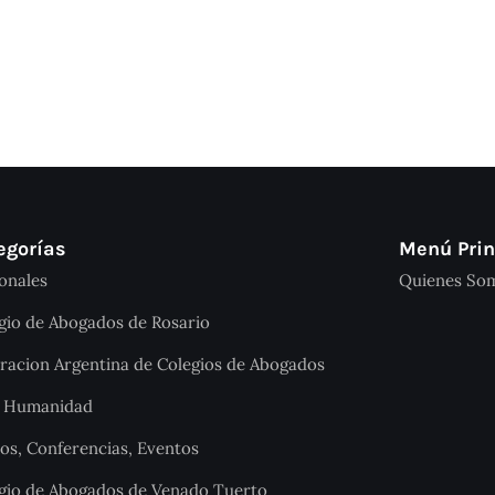
egorías
Menú Prin
onales
Quienes So
gio de Abogados de Rosario
racion Argentina de Colegios de Abogados
a Humanidad
os, Conferencias, Eventos
gio de Abogados de Venado Tuerto