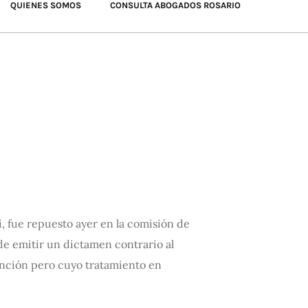
QUIENES SOMOS
CONSULTA ABOGADOS ROSARIO
i, fue repuesto ayer en la comisión de
 de emitir un dictamen contrario al
sanción pero cuyo tratamiento en