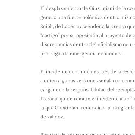
El desplazamiento de Giustiniani de la co
generó una fuerte polémica dentro mismo d
Scioli, de hacer trascender a la prensa qu
“castigo” por su oposición al proyecto de 
discrepancias dentro del oficialismo ocur
prórroga a la emergencia económica.
El incidente continuó después de la sesió
a quien algunas versiones señalaron como 
cargar con la responsabilidad del reemplaz
Estrada, quien remitió el incidente a un “
la que Giustiniani renunciaba a integrar l
de validez.
Pero tras la intervención de Cristina en el