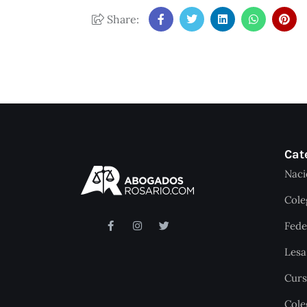
Share:
Cat
Naci
Cole
Fede
Les
Curs
Cole