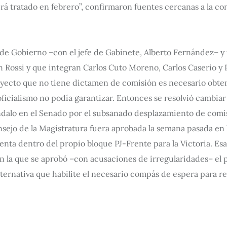
rá tratado en febrero”, confirmaron fuentes cercanas a la co
a de Gobierno –con el jefe de Gabinete, Alberto Fernández– y
tín Rossi y que integran Carlos Cuto Moreno, Carlos Caserio y
proyecto que no tiene dictamen de comisión es necesario obten
ficialismo no podía garantizar. Entonces se resolvió cambiar l
ndalo en el Senado por el subsanado desplazamiento de comis
sejo de la Magistratura fuera aprobada la semana pasada en l
enta dentro del propio bloque PJ-Frente para la Victoria. Es
 en la que se aprobó –con acusaciones de irregularidades– e
alternativa que habilite el necesario compás de espera para re