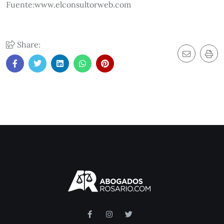
Fuente:www.elconsultorweb.com
Share: