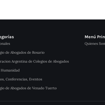
egorías
Menú Prin
onales
Quienes So
gio de Abogados de Rosario
racion Argentina de Colegios de Abogados
a Humanidad
os, Conferencias, Eventos
gio de Abogados de Venado Tuerto