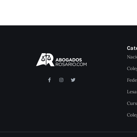
Cat
Naci
Cole
Fede
Les
Curs
Cole