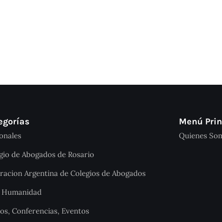
egorías
Menú Prin
onales
Quienes So
gio de Abogados de Rosario
racion Argentina de Colegios de Abogados
a Humanidad
os, Conferencias, Eventos