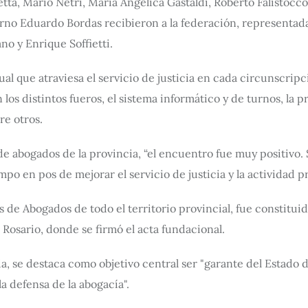
etta, Mario Netri, María Angélica Gastaldi, Roberto Falistoc
erno Eduardo Bordas recibieron a la federación, representa
no y Enrique Soffietti.
ual que atraviesa el servicio de justicia en cada circunscrip
 los distintos fueros, el sistema informático y de turnos, la 
re otros.
e abogados de la provincia, “el encuentro fue muy positivo. 
po en pos de mejorar el servicio de justicia y la actividad pr
 de Abogados de todo el territorio provincial, fue constituida
Rosario, donde se firmó el acta fundacional.
, se destaca como objetivo central ser "garante del Estado d
a defensa de la abogacía".