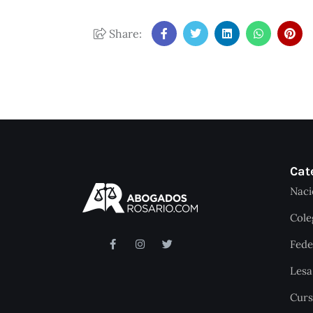
Share:
Cat
Naci
Cole
Fede
Les
Curs