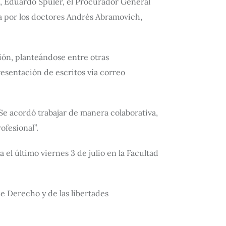
co, Eduardo Spuler, el Procurador General
da por los doctores Andrés Abramovich,
ción, planteándose entre otras
presentación de escritos vía correo
Se acordó trabajar de manera colaborativa,
ofesional”.
 el último viernes 3 de julio en la Facultad
e Derecho y de las libertades