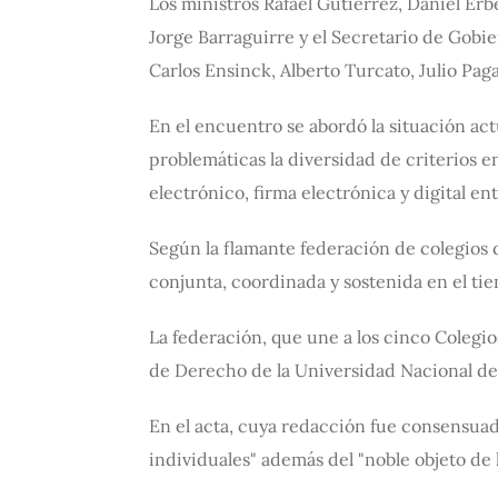
Los ministros Rafael Gutierrez, Daniel Erb
Jorge Barraguirre y el Secretario de Gobi
Carlos Ensinck, Alberto Turcato, Julio Paga
En el encuentro se abordó la situación act
problemáticas la diversidad de criterios en
electrónico, firma electrónica y digital ent
Según la flamante federación de colegios d
conjunta, coordinada y sostenida en el tiem
La federación, que une a los cinco Colegios
de Derecho de la Universidad Nacional de 
En el acta, cuya redacción fue consensuada
individuales" además del "noble objeto de l