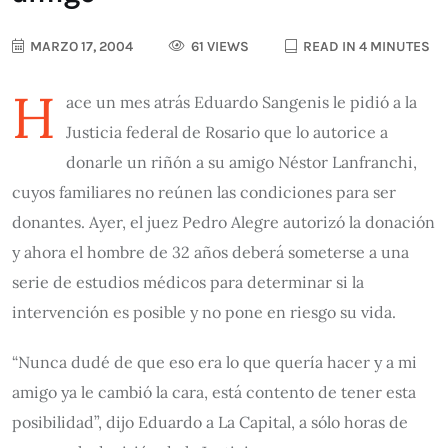
MARZO 17, 2004
61 VIEWS
READ IN 4 MINUTES
H
ace un mes atrás Eduardo Sangenis le pidió a la
Justicia federal de Rosario que lo autorice a
donarle un riñón a su amigo Néstor Lanfranchi,
cuyos familiares no reúnen las condiciones para ser
donantes. Ayer, el juez Pedro Alegre autorizó la donación
y ahora el hombre de 32 años deberá someterse a una
serie de estudios médicos para determinar si la
intervención es posible y no pone en riesgo su vida.
“Nunca dudé de que eso era lo que quería hacer y a mi
amigo ya le cambió la cara, está contento de tener esta
posibilidad”, dijo Eduardo a La Capital, a sólo horas de