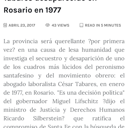
Rosario en 1977
ABRIL 23, 2017
43 VIEWS
READ IN 5 MINUTES
La provincia será querellante ?por primera
vez? en una causa de lesa humanidad que
investiga el secuestro y desaparición de uno
de los cuadros más lúcidos del peronismo
santafesino y del movimiento obrero: el
abogado laboralista César Tabares, en enero
de 1977, en Rosario. "Es una decisión política"
del gobernador Miguel Lifschitz ?dijo el
ministro de Justicia y Derechos Humanos
Ricardo Silberstein? que ratifica el
compromiso de Santa Fe con la búsqueda de