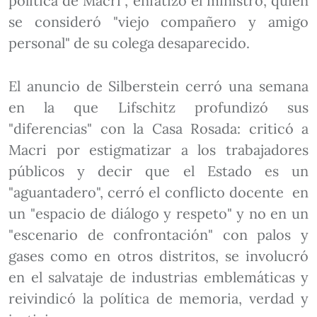
política de Macri", enfatizó el ministro, quien
se consideró "viejo compañero y amigo
personal" de su colega desaparecido.
El anuncio de Silberstein cerró una semana
en la que Lifschitz profundizó sus
"diferencias" con la Casa Rosada: criticó a
Macri por estigmatizar a los trabajadores
públicos y decir que el Estado es un
"aguantadero", cerró el conflicto docente en
un "espacio de diálogo y respeto" y no en un
"escenario de confrontación" con palos y
gases como en otros distritos, se involucró
en el salvataje de industrias emblemáticas y
reivindicó la política de memoria, verdad y