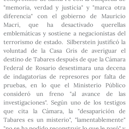
"memoria, verdad y justicia" y "marca otra
diferencia" con el gobierno de Mauricio
Macri, que ha desactivado querellas
emblemáticas y sostiene a negacionistas del
terrorismo de estado. Silberstein justificó la
voluntad de la Casa Gris de averiguar el
destino de Tabares después de que la Cámara
Federal de Rosario desestimara una decena
de indagatorias de represores por falta de
pruebas, en lo que el Ministerio Público
consideró un freno "al avance de las
investigaciones". Según uno de los testigos
que cita la Cámara, la "desaparición de
Tabares es un misterio", "lamentablemente"
"no se ha podido reconstruir lo que le pasó" y