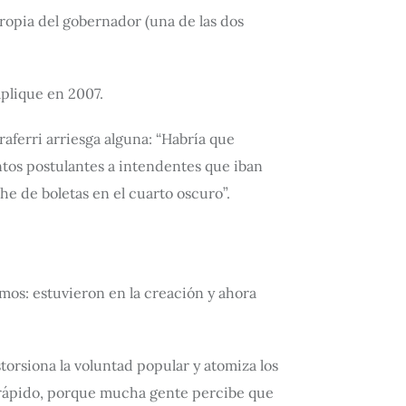
 propia del gobernador (una de las dos
aplique en 2007.
raferri arriesga alguna: “Habría que
tos postulantes a intendentes que iban
e de boletas en el cuarto oscuro”.
emos: estuvieron en la creación y ahora
storsiona la voluntad popular y atomiza los
, rápido, porque mucha gente percibe que