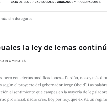
E
CAJA DE SEGURIDAD SOCIAL DE ABOGADOS Y PROCURADORES
tinúa sin derogarse
cuales la ley de lemas contin
AD IN 6 MINUTES
s, pero con ciertas modificaciones… Perdón, no soy más dipu
eas según el proyecto del gobernador Jorge Obeid”. Las palab
cción el sentimiento que campea en la mayoría de legisladores
rno provincial: nadie cree, hoy por hoy, que exista un régime