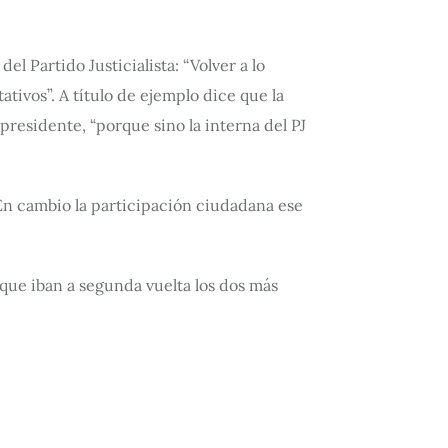
el Partido Justicialista: “Volver a lo
tivos”. A título de ejemplo dice que la
residente, “porque sino la interna del PJ
? En cambio la participación ciudadana ese
 que iban a segunda vuelta los dos más