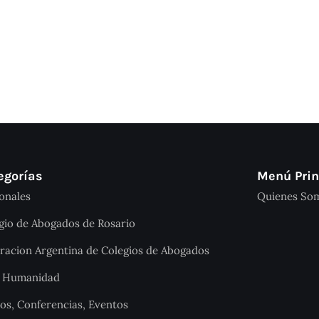
egorías
Menú Prin
onales
Quienes So
gio de Abogados de Rosario
racion Argentina de Colegios de Abogados
a Humanidad
os, Conferencias, Eventos