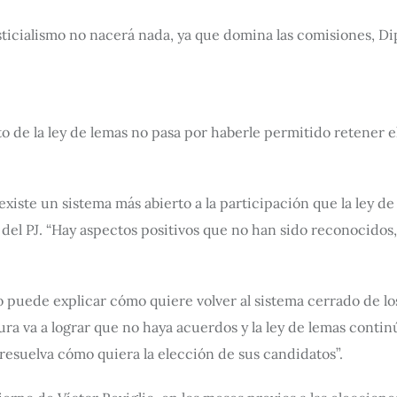
justicialismo no nacerá nada, ya que domina las comisiones, 
rito de la ley de lemas no pasa por haberle permitido retener
 existe un sistema más abierto a la participación que la ley 
r del PJ. “Hay aspectos positivos que no han sido reconocidos,
 no puede explicar cómo quiere volver al sistema cerrado de 
ra va a lograr que no haya acuerdos y la ley de lemas continúe
 resuelva cómo quiera la elección de sus candidatos”.