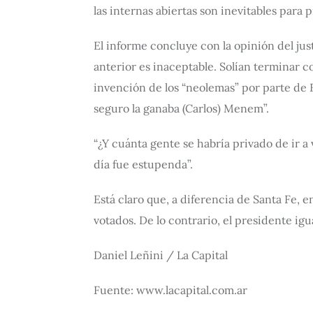
las internas abiertas son inevitables para
El informe concluye con la opinión del justi
anterior es inaceptable. Solían terminar c
invención de los “neolemas” por parte de 
seguro la ganaba (Carlos) Menem”.
“¿Y cuánta gente se habría privado de ir a 
día fue estupenda”.
Está claro que, a diferencia de Santa Fe, 
votados. De lo contrario, el presidente i
Daniel Leñini / La Capital
Fuente: www.lacapital.com.ar