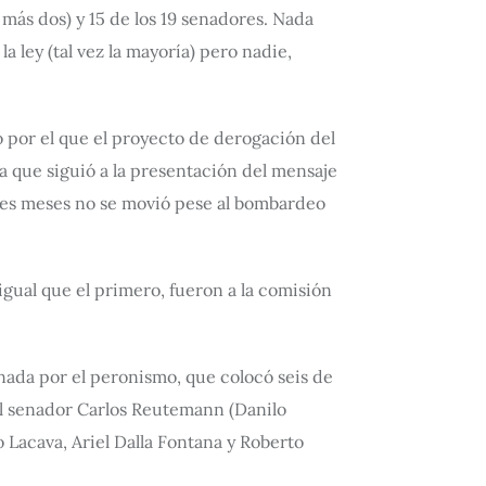
 más dos) y 15 de los 19 senadores. Nada
a ley (tal vez la mayoría) pero nadie,
por el que el proyecto de derogación del
ia que siguió a la presentación del mensaje
tres meses no se movió pese al bombardeo
gual que el primero, fueron a la comisión
nada por el peronismo, que colocó seis de
del senador Carlos Reutemann (Danilo
o Lacava, Ariel Dalla Fontana y Roberto