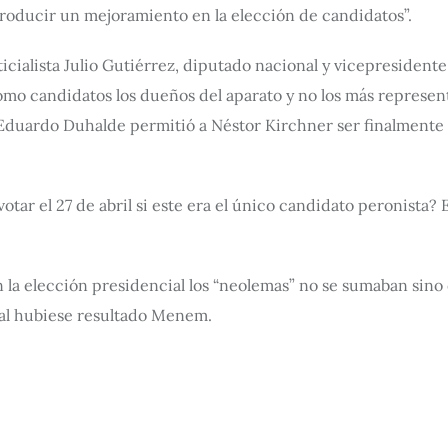
 producir un mejoramiento en la elección de candidatos”.
cialista Julio Gutiérrez, diputado nacional y vicepresidente d
omo candidatos los dueños del aparato y no los más representa
Eduardo Duhalde permitió a Néstor Kirchner ser finalmente p
votar el 27 de abril si este era el único candidato peronista
en la elección presidencial los “neolemas” no se sumaban sino
gual hubiese resultado Menem.