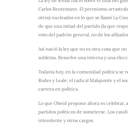
La ley de lemas nació sobre el final del g
Carlos Reutemann. El peronismo arrastraba 
otros) nucleados en lo que se llamó La Co
de que una mitad del partido (la que respo
voto del padrón general, no de los afiliados
Así nació la ley que no es otra cosa que un
sublema. Resuelve una interna y una elecc
Todavía hoy, en la comunidad política se r
Rodes y Leale; el radical Malaponte y el s
carrera en política.
Lo que Obeid propone ahora es celebrar, an
partidos políticos de someterse. Los candi
intendente y otros cargos.