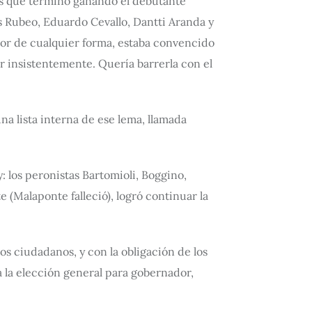
ones que terminó ganando el debutante
is Rubeo, Eduardo Cevallo, Dantti Aranda y
ador de cualquier forma, estaba convencido
r insistentemente. Quería barrerla con el
una lista interna de ese lema, llamada
 los peronistas Bartomioli, Boggino,
 (Malaponte falleció), logró continuar la
os ciudadanos, y con la obligación de los
a la elección general para gobernador,