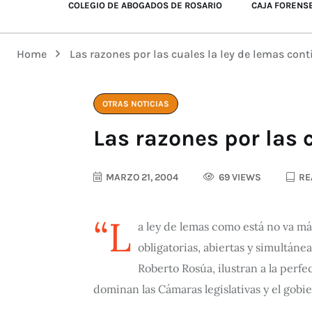
COLEGIO DE ABOGADOS DE ROSARIO
CAJA FORENS
Home
Las razones por las cuales la ley de lemas con
OTRAS NOTICIAS
Las razones por las 
MARZO 21, 2004
69 VIEWS
RE
“L
a ley de lemas como está no va má
obligatorias, abiertas y simultán
Roberto Rosúa, ilustran a la perfe
dominan las Cámaras legislativas y el gobie