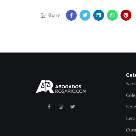
Share:
Cat
Naci
Cole
Fede
Les
Curs