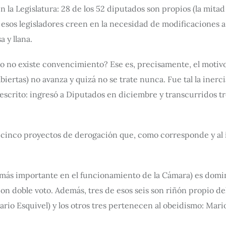
la Legislatura: 28 de los 52 diputados son propios (la mitad
esos legisladores creen en la necesidad de modificaciones a l
 y llana.
no existe convencimiento? Ese es, precisamente, el motivo 
iertas) no avanza y quizá no se trate nunca. Fue tal la inerc
escrito: ingresó a Diputados en diciembre y transcurridos 
 cinco proyectos de derogación que, como corresponde y al i
la más importante en el funcionamiento de la Cámara) es domi
 con doble voto. Además, tres de esos seis son riñón propio 
ario Esquivel) y los otros tres pertenecen al obeidismo: Mari