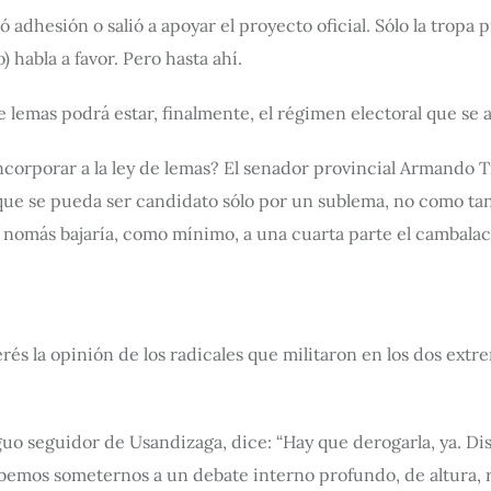
 adhesión o salió a apoyar el proyecto oficial. Sólo la tropa
 habla a favor. Pero hasta ahí.
e lemas podrá estar, finalmente, el régimen electoral que se 
ncorporar a la ley de lemas? El senador provincial Armando T
que se pueda ser candidato sólo por un sublema, no como tan
 nomás bajaría, como mínimo, a una cuarta parte el cambalach
erés la opinión de los radicales que militaron en los dos extr
iguo seguidor de Usandizaga, dice: “Hay que derogarla, ya. Di
debemos someternos a un debate interno profundo, de altura