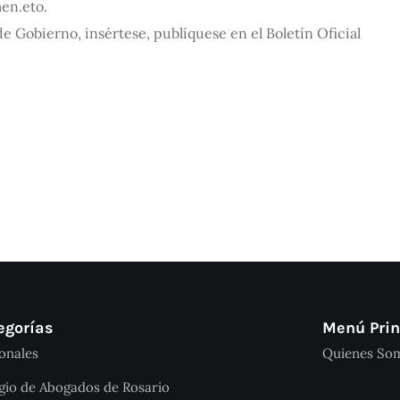
en.eto.
 Gobierno, insértese, publíquese en el Boletín Oficial
egorías
Menú Prin
onales
Quienes So
gio de Abogados de Rosario