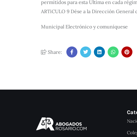
permitidos para esta Última en cada régim
ARTiCULO 9 Dése a la Dirección General de
Municipal Electrónico y comuníquese
Share:
Cat
Naci
Cole