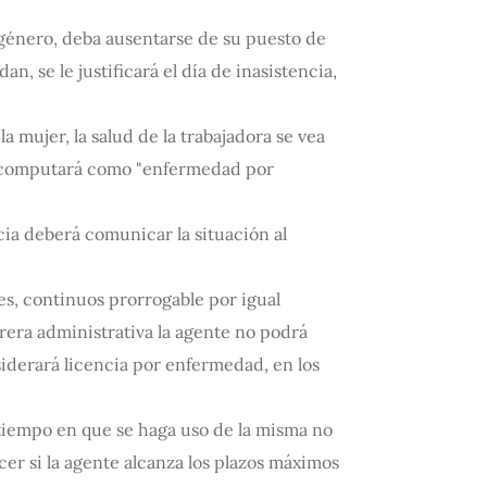
e género, deba ausentarse de su puesto de
n, se le justificará el día de inasistencia,
 mujer, la salud de la trabajadora se vea
le computará como "enfermedad por
ia deberá comunicar la situación al
es, continuos prorrogable por igual
rera administrativa la agente no podrá
siderará licencia por enfermedad, en los
 tiempo en que se haga uso de la misma no
cer si la agente alcanza los plazos máximos