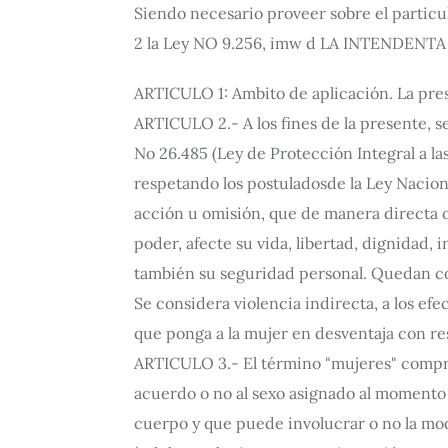
Siendo necesario proveer sobre el particul
2 la Ley NO 9.256, imw d LA INTENDEN
ARTICULO 1: Ambito de aplicación. La pres
ARTICULO 2.- A los fines de la presente, se
No 26.485 (Ley de Protección Integral a l
respetando los postuladosde la Ley Nacion
acción u omisión, que de manera directa o
poder, afecte su vida, libertad, dignidad, 
también su seguridad personal. Quedan co
Se considera violencia indirecta, a los efe
que ponga a la mujer en desventaja con res
ARTICULO 3.- El término "mujeres" compre
acuerdo o no al sexo asignado al momento d
cuerpo y que puede involucrar o no la mod