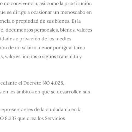
 o no convivencia, así como la prostitución
a que se dirige a ocasionar un menoscabo en
encia o propiedad de sus bienes. B) la
jo, documentos personales, bienes, valores
sidades o privación de los medios
ción de un salario menor por igual tarea
, valores, iconos o signos transmita y
mediante el Decreto NO 4.028,
s en los ámbitos en que se desarrollen sus
representantes de la ciudadanía en la
O 8.337 que crea los Servicios