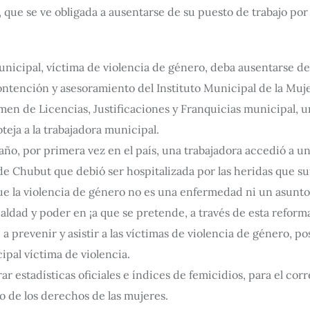
, que se ve obligada a ausentarse de su puesto de trabajo po
unicipal, víctima de violencia de género, deba ausentarse de
tención y asesoramiento del Instituto Municipal de la Muje
imen de Licencias, Justificaciones y Franquicias municipal, un
oteja a la trabajadora municipal.
año, por primera vez en el país, una trabajadora accedió a un
e Chubut que debió ser hospitalizada por las heridas que suf
e la violencia de género no es una enfermedad ni un asunto 
ualdad y poder en ¡a que se pretende, a través de esta reform
revenir y asistir a las víctimas de violencia de género, posi
ipal víctima de violencia.
 estadísticas oficiales e índices de femicidios, para el corr
io de los derechos de las mujeres.