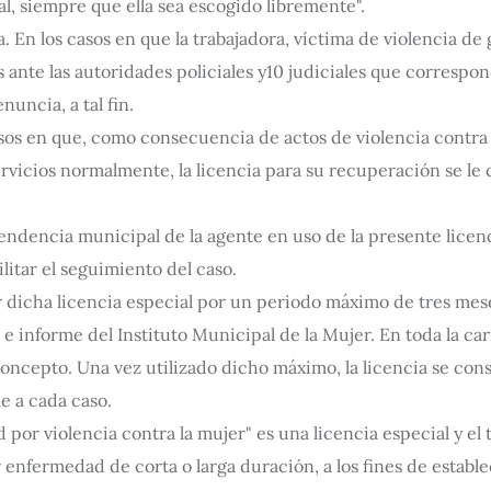
al, siempre que ella sea escogido libremente".
. En los casos en que la trabajadora, víctima de violencia d
 ante las autoridades policiales y10 judiciales que corresponda
uncia, a tal fin.
os en que, como consecuencia de actos de violencia contra la
ervicios normalmente, la licencia para su recuperación se 
ndencia municipal de la agente en uso de la presente licenc
litar el seguimiento del caso.
r dicha licencia especial por un periodo máximo de tres mes
 informe del Instituto Municipal de la Mujer. En toda la car
concepto. Una vez utilizado dicho máximo, la licencia se con
e a cada caso.
por violencia contra la mujer" es una licencia especial y el
 enfermedad de corta o larga duración, a los fines de estable