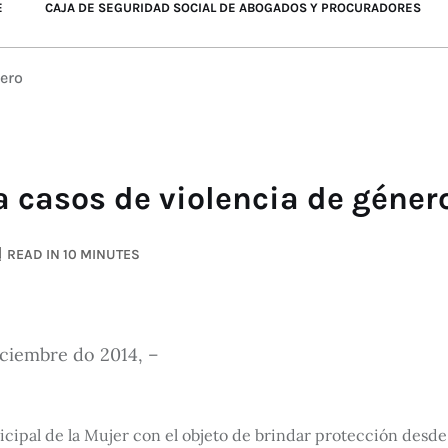
E
CAJA DE SEGURIDAD SOCIAL DE ABOGADOS Y PROCURADORES
nero
a casos de violencia de géner
READ IN 10 MINUTES
iciembre do 2014, –
icipal de la Mujer con el objeto de brindar protección desde