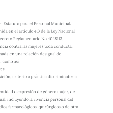
l Estatuto para el Personal Municipal.
nida en el artículo 4O de la Ley Nacional
 Decreto Reglamentario No 4028113,
ncia contra las mujeres toda conducta,
asada en una relación desigual de
l, como así
es.
ición, criterio o práctica discriminatoria
entidad o expresión de género mujer, de
al, incluyendo la vivencia personal del
dios farmacológicos, quirúrgicos o de otra