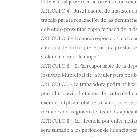
índole, cualquiera sea su orientación sexu
ARTICULO 4.- Justificación de inasistencia
trabajo para la realización de las denuncias
debiendo presentar copia fechada de la den
ARTICULO 5.- Licencia especial. En los cas
afectada de modo que le impida prestar s
violencia contra la mujer".
ARTiCULO 6.- El/la responsable de la depe
Instituto Municipal de la Mujer para posibi
ARTICULO 7.- La trabajadora podrá utiliza
período, previo dictamen de junta médica e
exceder el plazo total de un año por este 
términos del régimen de licencias aplicabl
ARTiCULO 8.- La "licencia por enfermedad 
será sumado a los períodos de licencia por