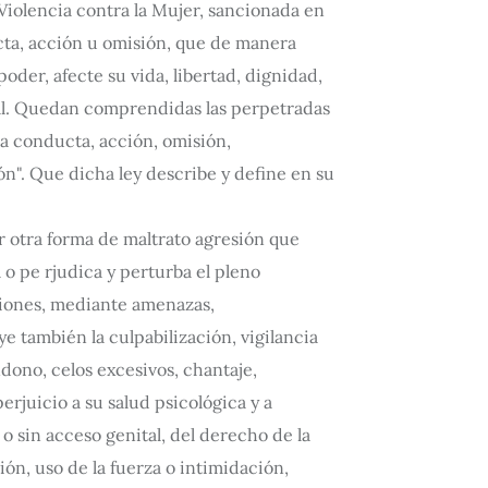
Violencia contra la Mujer, sancionada en
ucta, acción u omisión, que de manera
oder, afecte su vida, libertad, dignidad,
nal. Quedan comprendidas las perpetradas
oda conducta, acción, omisión,
ón". Que dicha ley describe y define en su
r otra forma de maltrato agresión que
 o pe rjudica y perturba el pleno
siones, mediante amenazas,
e también la culpabilización, vigilancia
dono, celos excesivos, chantaje,
erjuicio a su salud psicológica y a
o sin acceso genital, del derecho de la
ón, uso de la fuerza o intimidación,