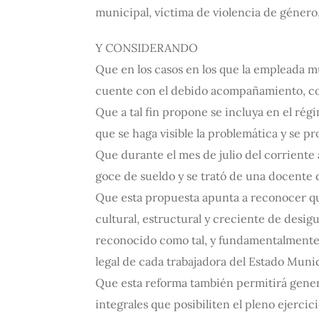
municipal, víctima de violencia de género
Y CONSIDERANDO
Que en los casos en los que la empleada m
cuente con el debido acompañamiento, con
Que a tal fin propone se incluya en el rég
que se haga visible la problemática y se pr
Que durante el mes de julio del corriente 
goce de sueldo y se trató de una docente d
Que esta propuesta apunta a reconocer qu
cultural, estructural y creciente de desig
reconocido como tal, y fundamentalmente a p
legal de cada trabajadora del Estado Munic
Que esta reforma también permitirá generar
integrales que posibiliten el pleno ejercic