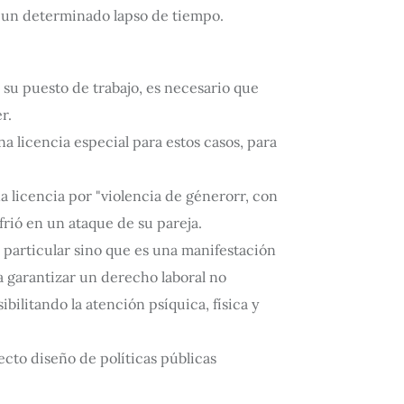
r un determinado lapso de tiempo.
 su puesto de trabajo, es necesario que
r.
a licencia especial para estos casos, para
a licencia por "violencia de génerorr, con
rió en un ataque de su pareja.
particular sino que es una manifestación
a garantizar un derecho laboral no
bilitando la atención psíquica, física y
ecto diseño de políticas públicas