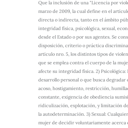
Que la inclusión de una "Licencia por vio
marzo de 2009, la cual define en el artícu
directa o indirecta, tanto en el ámbito púb
integridad física, psicológica, sexual, e
desde el Estado o por sus agentes. Se consi
disposición, criterio o práctica discrimin
artículo nro. 5, los distintos tipos de violenc
que se emplea contra el cuerpo de la muje
afecte su integridad física. 2) Psicológic
desarrollo personal o que busca degradar
acoso, hostigamiento, restricción, humilla
constante, exigencia de obediencia sumisió
ridiculización, explotación, y limitación 
la autodeterminación. 3) Sexual: Cualquier
mujer de decidir voluntariamente acerca d