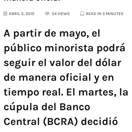
ABRIL 3, 2010
34 VIEWS
READ IN 3 MINUTES
A partir de mayo, el
público minorista podrá
seguir el valor del dólar
de manera oficial y en
tiempo real. El martes, la
cúpula del Banco
Central (BCRA) decidió