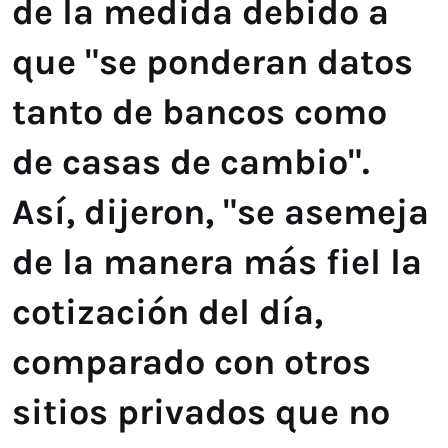
de la medida debido a
que "se ponderan datos
tanto de bancos como
de casas de cambio".
Así, dijeron, "se asemeja
de la manera más fiel la
cotización del día,
comparado con otros
sitios privados que no