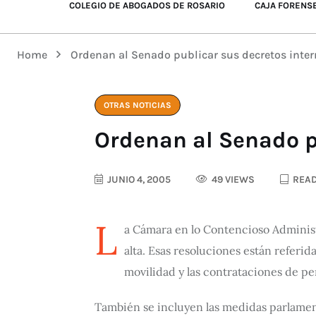
COLEGIO DE ABOGADOS DE ROSARIO
CAJA FORENS
Home
Ordenan al Senado publicar sus decretos inte
OTRAS NOTICIAS
Ordenan al Senado p
JUNIO 4, 2005
49 VIEWS
READ
L
a Cámara en lo Contencioso Administ
alta. Esas resoluciones están referid
movilidad y las contrataciones de pe
También se incluyen las medidas parlament