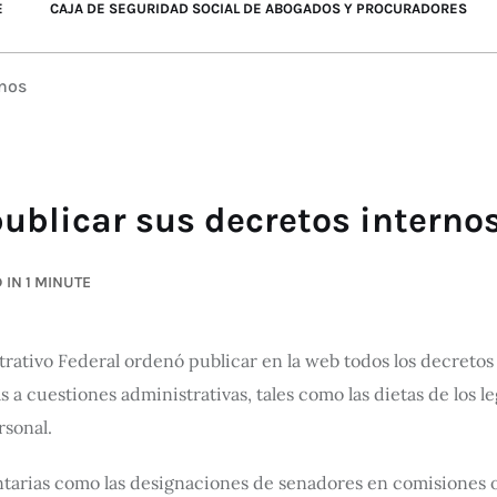
E
CAJA DE SEGURIDAD SOCIAL DE ABOGADOS Y PROCURADORES
rnos
ublicar sus decretos interno
 IN 1 MINUTE
rativo Federal ordenó publicar en la web todos los decretos
as a cuestiones administrativas, tales como las dietas de los l
rsonal.
arias como las designaciones de senadores en comisiones o 