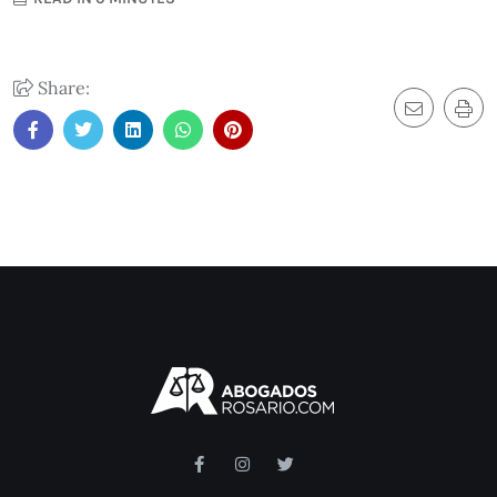
Share: