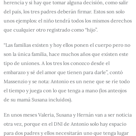
herencia y si hay que tomar alguna decisión, como salir
del país, los tres padres deberán firmar. Estos son solo
unos ejemplos: el niño tendrá todos los mismos derechos
que cualquier otro registrado como “hijo”.
“Las familias existen y hoy ellos ponen el cuerpo pero no
son la única familia, hace muchos años que existen este
tipo de uniones. A los tres los conozco desde el
embarazo y sé del amor que tienen para darle”, contó
Massenzio y se nota: Antonio es un nene que se ríe todo
el tiempo y juega con lo que tenga a mano (los anteojos
de su mamá Susana incluidos).
En unos meses Valeria, Susana y Hernán van a ser noticia
otra vez, porque en el DNI de Antonio solo hay espacio
para dos padres y ellos necesitarán uno que tenga lugar