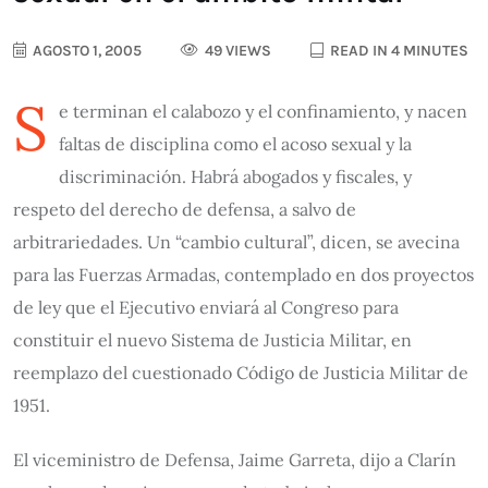
AGOSTO 1, 2005
49 VIEWS
READ IN 4 MINUTES
S
e terminan el calabozo y el confinamiento, y nacen
faltas de disciplina como el acoso sexual y la
discriminación. Habrá abogados y fiscales, y
respeto del derecho de defensa, a salvo de
arbitrariedades. Un “cambio cultural”, dicen, se avecina
para las Fuerzas Armadas, contemplado en dos proyectos
de ley que el Ejecutivo enviará al Congreso para
constituir el nuevo Sistema de Justicia Militar, en
reemplazo del cuestionado Código de Justicia Militar de
1951.
El viceministro de Defensa, Jaime Garreta, dijo a Clarín