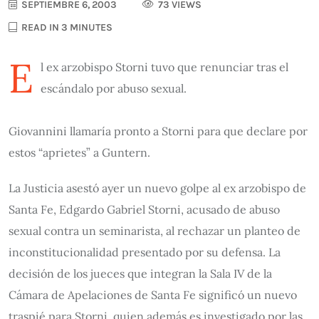
SEPTIEMBRE 6, 2003
73 VIEWS
READ IN 3 MINUTES
E
l ex arzobispo Storni tuvo que renunciar tras el
escándalo por abuso sexual.
Giovannini llamaría pronto a Storni para que declare por
estos “aprietes” a Guntern.
La Justicia asestó ayer un nuevo golpe al ex arzobispo de
Santa Fe, Edgardo Gabriel Storni, acusado de abuso
sexual contra un seminarista, al rechazar un planteo de
inconstitucionalidad presentado por su defensa. La
decisión de los jueces que integran la Sala IV de la
Cámara de Apelaciones de Santa Fe significó un nuevo
traspié para Storni, quien además es investigado por las