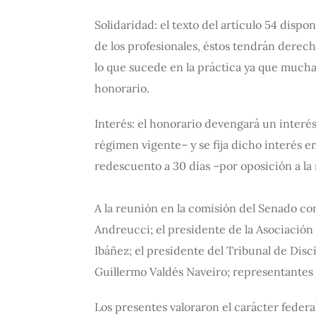
Solidaridad: el texto del artículo 54 disp
de los profesionales, éstos tendrán derecho
lo que sucede en la práctica ya que muchas
honorario.
Interés: el honorario devengará un interé
régimen vigente– y se fija dicho interés e
redescuento a 30 días –por oposición a la 
A la reunión en la comisión del Senado co
Andreucci; el presidente de la Asociación
Ibáñez; el presidente del Tribunal de Disc
Guillermo Valdés Naveiro; representantes 
Los presentes valoraron el carácter federa