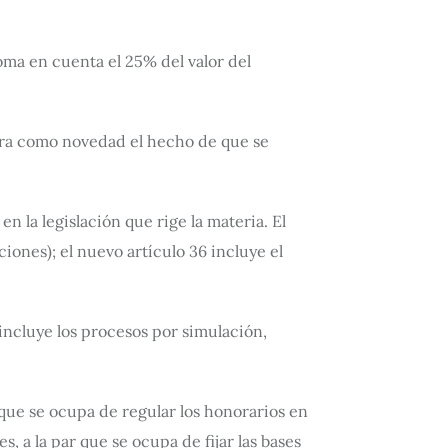
toma en cuenta el 25% del valor del
rpora como novedad el hecho de que se
la legislación que rige la materia. El
ciones); el nuevo artículo 36 incluye el
incluye los procesos por simulación,
3 que se ocupa de regular los honorarios en
 a la par que se ocupa de fijar las bases