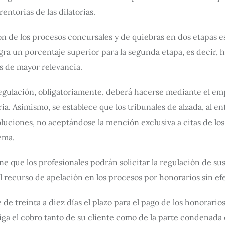
entorias de las dilatorias.
ión de los procesos concursales y de quiebras en dos etapas 
agra un porcentaje superior para la segunda etapa, es decir, 
es de mayor relevancia.
 regulación, obligatoriamente, deberá hacerse mediante el em
a. Asimismo, se establece que los tribunales de alzada, al e
ciones, no aceptándose la mención exclusiva a citas de los a
ema.
one que los profesionales podrán solicitar la regulación de sus
 recurso de apelación en los procesos por honorarios sin efe
 de treinta a diez días el plazo para el pago de los honorario
iga el cobro tanto de su cliente como de la parte condenada 