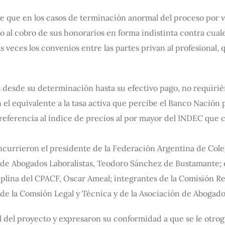
one que en los casos de terminación anormal del proceso por v
 al cobro de sus honorarios en forma indistinta contra cuales
 veces los convenios entre las partes privan al profesional, q
s desde su determinación hasta su efectivo pago, no requiri
n el equivalente a la tasa activa que percibe el Banco Nación 
referencia al índice de precios al por mayor del INDEC que c
ncurrieron el presidente de la Federación Argentina de Cole
 de Abogados Laboralistas, Teodoro Sánchez de Bustamante; e
iplina del CPACF, Oscar Ameal; integrantes de la Comisión R
de la Comsión Legal y Técnica y de la Asociación de Abogado
l del proyecto y expresaron su conformidad a que se le otrog