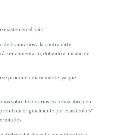
o existen en el país.
o de honorarios a la contraparte
arácter alimentario, dotando al mismo de
cho se producen diariamente, ya que
enios sobre honorarios en forma libre con
 prohibida originalmente por el artículo 5°
permitidos.
del trabajo del abogado, permitiendo así