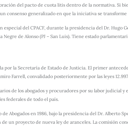
ración del pacto de cuota litis dentro de la normativa. Si b
 un consenso generalizado en que la iniciativa se transforme 
n especial del CPACF, durante la presidencia del Dr. Hugo 
a Negre de Alonso (PJ – San Luis). Tiene estado parlamenta
ada por la Secretaría de Estado de Justicia. El primer antece
miro Farrell, convalidado posteriormente por las leyes 12.997 
arios de los abogados y procuradores por su labor judicial y e
es federales de todo el país.
o de Abogados en 1986, bajo la presidencia del Dr. Alberto S
de un proyecto de nueva ley de aranceles. La comisión conclu