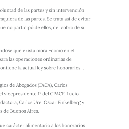
oluntad de las partes y sin intervención
quiera de las partes. Se trata así de evitar
ue no participó de ellos, del cobro de su
éndose que exista mora –como en el
para las operaciones ordinarias de
ontiene la actual ley sobre honorarios–.
gios de Abogados (FACA), Carlos
l vicepresidente 1° del CPACF, Lucio
edactora, Carlos Ure, Oscar Finkelberg y
s de Buenos Aires.
ue carácter alimentario a los honorarios