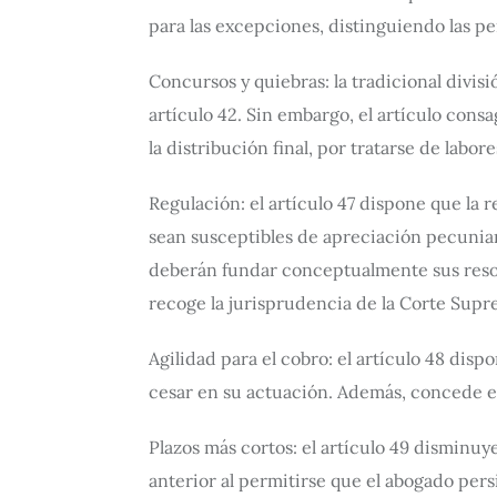
para las excepciones, distinguiendo las per
Concursos y quiebras: la tradicional divis
artículo 42. Sin embargo, el artículo cons
la distribución final, por tratarse de labor
Regulación: el artículo 47 dispone que la
sean susceptibles de apreciación pecuniari
deberán fundar conceptualmente sus resolu
recoge la jurisprudencia de la Corte Supr
Agilidad para el cobro: el artículo 48 disp
cesar en su actuación. Además, concede el
Plazos más cortos: el artículo 49 disminuye
anterior al permitirse que el abogado pers