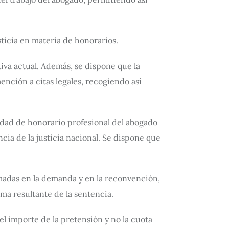
sticia en materia de honorarios.
tiva actual. Además, se dispone que la
ención a citas legales, recogiendo así
unidad de honorario profesional del abogado
cia de la justicia nacional. Se dispone que
madas en la demanda y en la reconvención,
uma resultante de la sentencia.
 el importe de la pretensión y no la cuota