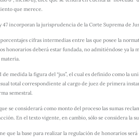
miento que merece.
2 y 47 incorporan la jurisprudencia de la Corte Suprema de Ju
 porcentajes cifras intermedias entre las que posee la norma
os honorarios deberá estar fundada, no admitiéndose ya la m
 materia.
d de medida la figura del “jus”, el cual es definido como la 
ual total correspondiente al cargo de juez de primera instan
forma semestral.
e que se considerará como monto del proceso las sumas recla
sacción. En el texto vigente, en cambio, sólo se considera la s
ne que la base para realizar la regulación de honorarios será