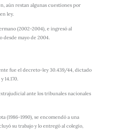
ien, aún restan algunas cuestiones por
en ley.
Germano (2002-2004), e ingresó al
rio desde mayo de 2004.
dente fue el decreto-ley 30.439/44, dictado
y 14.170.
xtrajudicial ante los tribunales nacionales
pota (1986-1990), se encomendó a una
yó su trabajo y lo entregó al colegio,