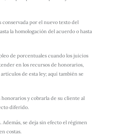
es conservada por el nuevo texto del
hasta la homologación del acuerdo o hasta
pleo de porcentuales cuando los juicios
ntender en los recursos de honorarios,
rtículos de esta ley; aquí también se
 honorarios y cobrarla de su cliente al
cto diferido.
s. Además, se deja sin efecto el régimen
en costas.