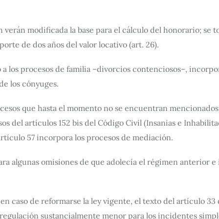
n verán modificada la base para el cálculo del honorario; se 
orte de dos años del valor locativo (art. 26).
do a los procesos de familia –divorcios contenciosos–, inco
de los cónyuges.
ocesos que hasta el momento no se encuentran mencionados en 
s del artículos 152 bis del Código Civil (Insanias e Inhabilita
rtículo 57 incorpora los procesos de mediación.
ara algunas omisiones de que adolecía el régimen anterior e 
en caso de reformarse la ley vigente, el texto del artículo 3
egulación sustancialmente menor para los incidentes simples,