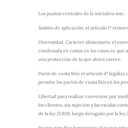
Los puntos centrales de la iniciativa son:
Ámbito de aplicación: el artículo 1° remuev
Onerosidad. Carácter alimentario: el nuevo
condenada en costas en los casos en que a
una protección de la que ahora carece.
Pacto de cuota litis: el artículo 4° legal
permite los pactos de cuota litis en los pro
Libertad para realizar convenios: por med
los clientes, sin sujeción a las escalas co
de la ley 21.839, luego derogado por la le
Pautas para fijar honorarios: el nuevo artí