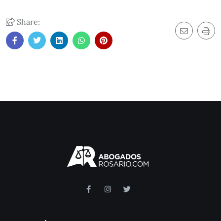
Share: