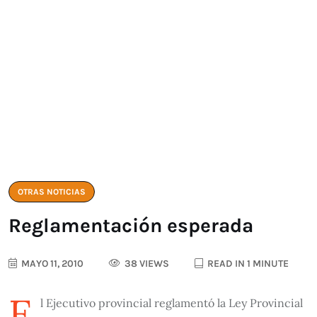
OTRAS NOTICIAS
Reglamentación esperada
MAYO 11, 2010
38 VIEWS
READ IN 1 MINUTE
E
l Ejecutivo provincial reglamentó la Ley Provincial