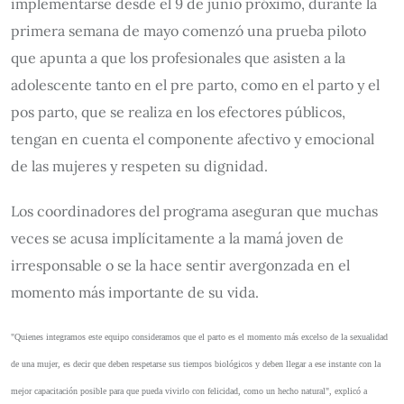
implementarse desde el 9 de junio próximo, durante la
primera semana de mayo comenzó una prueba piloto
que apunta a que los profesionales que asisten a la
adolescente tanto en el pre parto, como en el parto y el
pos parto, que se realiza en los efectores públicos,
tengan en cuenta el componente afectivo y emocional
de las mujeres y respeten su dignidad.
Los coordinadores del programa aseguran que muchas
veces se acusa implícitamente a la mamá joven de
irresponsable o se la hace sentir avergonzada en el
momento más importante de su vida.
"Quienes integramos este equipo consideramos que el parto es el momento más excelso de la sexualidad
de una mujer, es decir que deben respetarse sus tiempos biológicos y deben llegar a ese instante con la
mejor capacitación posible para que pueda vivirlo con felicidad, como un hecho natural", explicó a