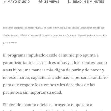
MAYO 17, 2010
35 VIEWS
READ IN 5 MINUTES
Este lunes comienza la Semana Mundial de Parto Respetado a la que adhiere la ciudad de Rosario con
charlas, paneles, debates y caminatas tendientes a garantizar una forma más digna de parir a madres niñas
y adolescentes.
El programa impulsado desde el municipio apunta a
garantizar tanto a las madres niñas y adolescentes, como
a sus hijos, una manera más digna de parir y de nacer y
en este marco, capacitarán, además, al personal sanitario
para que respete los tiempos y los derechos de las
pacientes, sin importar su edad.
Si bien de manera oficial el proyecto empezará a