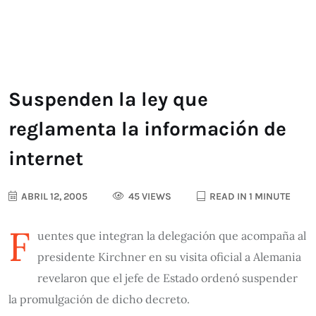
Suspenden la ley que
reglamenta la información de
internet
ABRIL 12, 2005
45 VIEWS
READ IN 1 MINUTE
F
uentes que integran la delegación que acompaña al
presidente Kirchner en su visita oficial a Alemania
revelaron que el jefe de Estado ordenó suspender
la promulgación de dicho decreto.