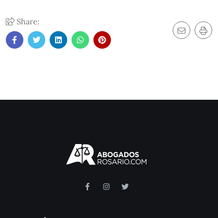
Share: