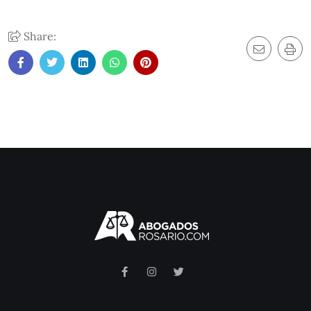
Share: