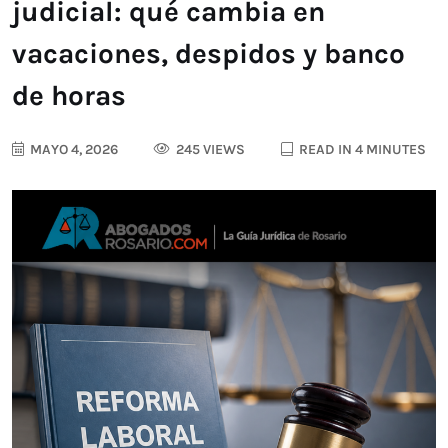
judicial: qué cambia en
vacaciones, despidos y banco
de horas
MAYO 4, 2026
245 VIEWS
READ IN 4 MINUTES