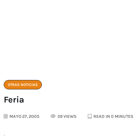
OTRAS NOTICIAS
Feria
MAYO 27, 2005
59 VIEWS
READ IN 0 MINUTES
.