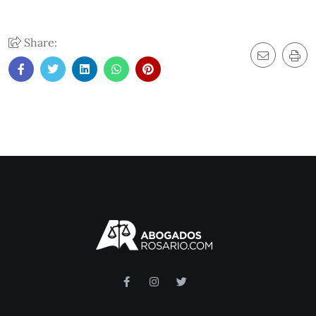
Share: