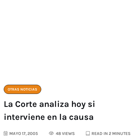
OTRAS NOTICIAS
La Corte analiza hoy si
interviene en la causa
MAYO 17, 2005
48 VIEWS
READ IN 2 MINUTES