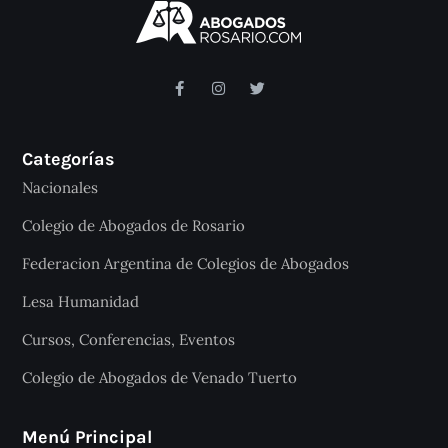
Categorías
Nacionales
Colegio de Abogados de Rosario
Federacion Argentina de Colegios de Abogados
Lesa Humanidad
Cursos, Conferencias, Eventos
Colegio de Abogados de Venado Tuerto
Menú Principal