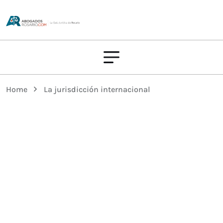
Home
La jurisdicción internacional