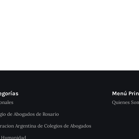
egorías
Menú Prin
onales
Quienes So
gio de Abogados de Rosario
racion Argentina de Colegios de Abogados
a Humanidad