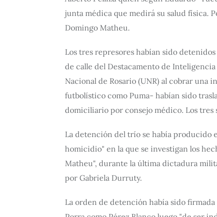
junta médica que medirá su salud física. 
Domingo Matheu.
Los tres represores habían sido detenidos p
de calle del Destacamento de Inteligencia
Nacional de Rosario (UNR) al cobrar una in
futbolístico como Puma- habían sido traslad
domiciliario por consejo médico. Los tres 
La detención del trío se había producido e
homicidio" en la que se investigan los he
Matheu", durante la última dictadura milit
por Gabriela Durruty.
La orden de detención había sido firmada 
Porra como Pérez Blanco luego "de ser indag