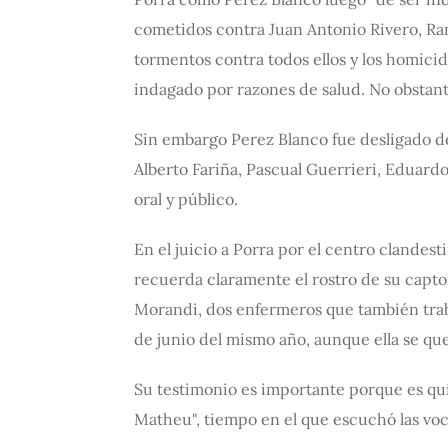
cometidos contra Juan Antonio Rivero, Ra
tormentos contra todos ellos y los homici
indagado por razones de salud. No obstant
Sin embargo Perez Blanco fue desligado d
Alberto Fariña, Pascual Guerrieri, Eduardo
oral y público.
En el juicio a Porra por el centro clandes
recuerda claramente el rostro de su capto
Morandi, dos enfermeros que también traba
de junio del mismo año, aunque ella se qu
Su testimonio es importante porque es qu
Matheu", tiempo en el que escuchó las voce