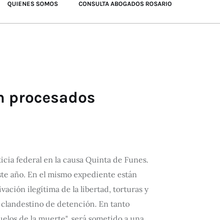
QUIENES SOMOS
CONSULTA ABOGADOS ROSARIO
on procesados
ticia federal en la causa Quinta de Funes.
este año. En el mismo expediente están
ción ilegítima de la libertad, torturas y
 clandestino de detención. En tanto
elos de la muerte", será sometido a una