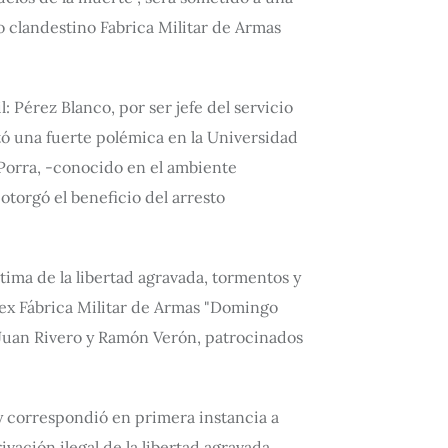
o clandestino Fabrica Militar de Armas
: Pérez Blanco, por ser jefe del servicio
tó una fuerte polémica en la Universidad
 Porra, -conocido en el ambiente
 otorgó el beneficio del arresto
tima de la libertad agravada, tormentos y
 ex Fábrica Militar de Armas "Domingo
s Juan Rivero y Ramón Verón, patrocinados
y correspondió en primera instancia a
vación ilegal de la libertad agravada,