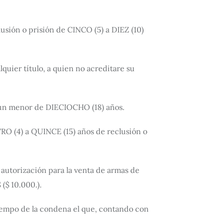
lusión o prisión de CINCO (5) a DIEZ (10)
quier título, a quien no acreditare su
 a un menor de DIECIOCHO (18) años.
ATRO (4) a QUINCE (15) años de reclusión o
 autorización para la venta de armas de
($ 10.000.).
 tiempo de la condena el que, contando con