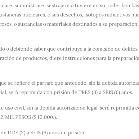
icare, suministrare, sustrajere o tuviere en su poder bombas
ustancias nucleares, o sus desechos, isótopos radiactivos, ma
grosos, o sustancias o materiales destinados a su preparación
o o debiendo saber que contribuye a la comisión de delitos
oración de productos, diere instrucciones para la preparaci
que se refiere el párrafo que antecede, sin la debida autoriza
al, será reprimida con prisión de TRES (3) a SEIS (6) años.
 uso civil, sin la debida autorización legal, será reprimida 
EZ MIL PESOS ($ 10.000.).
 de DOS (2) a SEIS (6) años de prisión.