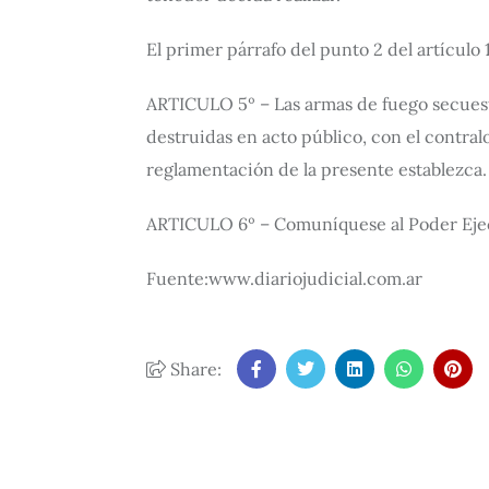
El primer párrafo del punto 2 del artículo 
ARTICULO 5º – Las armas de fuego secuestr
destruidas en acto público, con el contra
reglamentación de la presente establezca.
ARTICULO 6º – Comuníquese al Poder Ejec
Fuente:www.diariojudicial.com.ar
Share: