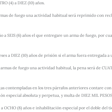
RO (4) a DIEZ (10) años.
 armas de fuego una actividad habitual será reprimido con rec
ño a SEIS (6) años el que entregare un arma de fuego, por cual
meses a DIEZ (10) años de prisión si el arma fuera entregada
 de armas de fuego una actividad habitual, la pena será de CU
tas contempladas en los tres párrafos anteriores contare con
ión especial absoluta y perpetua, y multa de DIEZ MIL PESOS 
 a OCHO (8) años e inhabilitación especial por el doble del