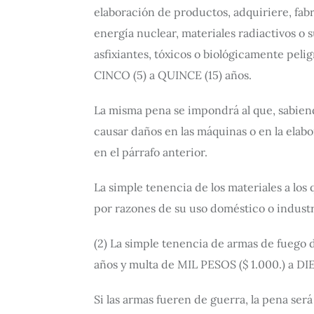
elaboración de productos, adquiriere, fabr
energía nuclear, materiales radiactivos o s
asfixiantes, tóxicos o biológicamente peli
CINCO (5) a QUINCE (15) años.
La misma pena se impondrá al que, sabiend
causar daños en las máquinas o en la elab
en el párrafo anterior.
La simple tenencia de los materiales a los 
por razones de su uso doméstico o industri
(2) La simple tenencia de armas de fuego de
años y multa de MIL PESOS ($ 1.000.) a DI
Si las armas fueren de guerra, la pena será