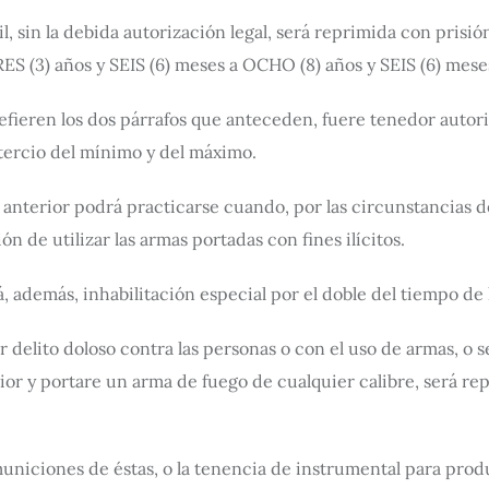
l, sin la debida autorización legal, será reprimida con prisió
ES (3) años y SEIS (6) meses a OCHO (8) años y SEIS (6) meses
 refieren los dos párrafos que anteceden, fuere tenedor autori
tercio del mínimo y del máximo.
 anterior podrá practicarse cuando, por las circunstancias d
ión de utilizar las armas portadas con fines ilícitos.
, además, inhabilitación especial por el doble del tiempo de
r delito doloso contra las personas o con el uso de armas, o
ior y portare un arma de fuego de cualquier calibre, será r
municiones de éstas, o la tenencia de instrumental para produc