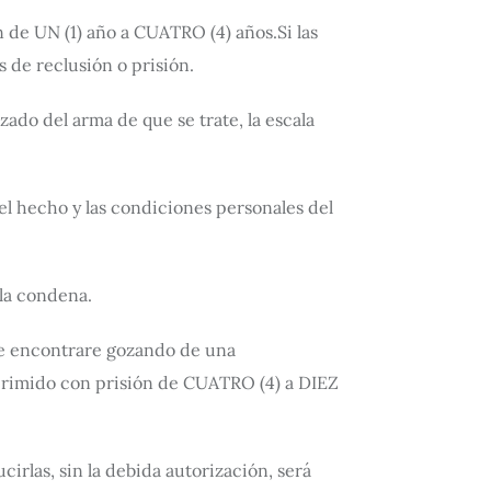
n de UN (1) año a CUATRO (4) años.Si las
 de reclusión o prisión.
zado del arma de que se trate, la escala
el hecho y las condiciones personales del
 la condena.
 se encontrare gozando de una
eprimido con prisión de CUATRO (4) a DIEZ
irlas, sin la debida autorización, será