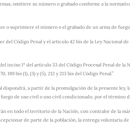
 armas, omitiere su número o grabado conforme a la normativa
are o suprimiere el número o el grabado de un arma de fuego
r del Código Penal y el artículo 42 bis de la Ley Nacional de
l inciso 1º del artículo 33 del Código Procesal Penal de la Na
70, 189 bis (1), (3) y (5), 212 y 213 bis del Código Penal.”
dispondrá, a partir de la promulgación de la presente ley, la
e fuego de uso civil o uso civil condicionado, por el término d
án en todo el territorio de la Nación, con contralor de la m
ecepcionar de parte de la población, la entrega voluntaria d