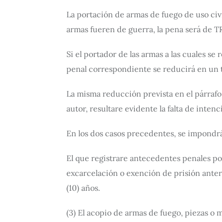
La portación de armas de fuego de uso civi
armas fueren de guerra, la pena será de TR
Si el portador de las armas a las cuales se
penal correspondiente se reducirá en un 
La misma reducción prevista en el párrafo
autor, resultare evidente la falta de intenc
En los dos casos precedentes, se impondrá
El que registrare antecedentes penales po
excarcelación o exención de prisión anter
(10) años.
(3) El acopio de armas de fuego, piezas o 