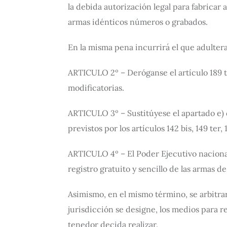
la debida autorización legal para fabricar
armas idénticos números o grabados.
En la misma pena incurrirá el que adulter
ARTICULO 2º – Deróganse el artículo 189 te
modificatorias.
ARTICULO 3º – Sustitúyese el apartado e) de
previstos por los artículos 142 bis, 149 ter, 1
ARTICULO 4º – El Poder Ejecutivo nacional 
registro gratuito y sencillo de las armas d
Asimismo, en el mismo término, se arbitrar
jurisdicción se designe, los medios para r
tenedor decida realizar.