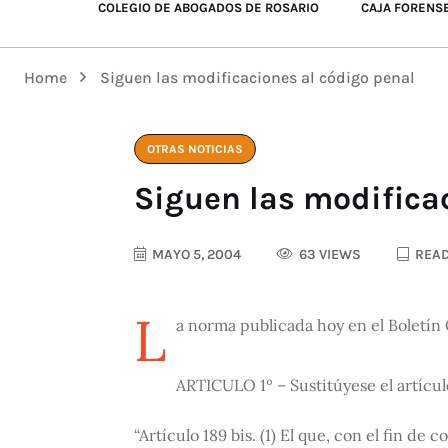
COLEGIO DE ABOGADOS DE ROSARIO
CAJA FORENS
Home
Siguen las modificaciones al código penal
OTRAS NOTICIAS
Siguen las modifica
MAYO 5, 2004
63 VIEWS
READ
L
a norma publicada hoy en el Boletín
ARTICULO 1º – Sustitúyese el artículo
“Artículo 189 bis. (1) El que, con el fin d