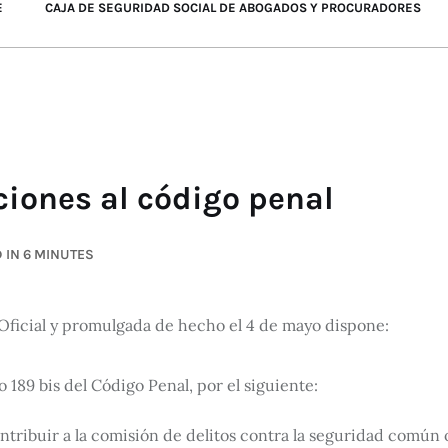
E
CAJA DE SEGURIDAD SOCIAL DE ABOGADOS Y PROCURADORES
ciones al código penal
 IN 6 MINUTES
 Oficial y promulgada de hecho el 4 de mayo dispone:
 189 bis del Código Penal, por el siguiente:
e contribuir a la comisión de delitos contra la seguridad común