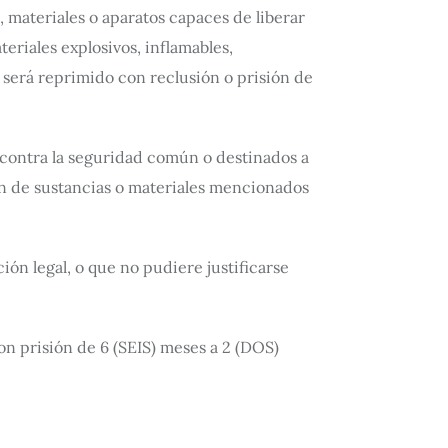
, materiales o aparatos capaces de liberar
teriales explosivos, inflamables,
, será reprimido con reclusión o prisión de
 contra la seguridad común o destinados a
ón de sustancias o materiales mencionados
ción legal, o que no pudiere justificarse
con prisión de 6 (SEIS) meses a 2 (DOS)