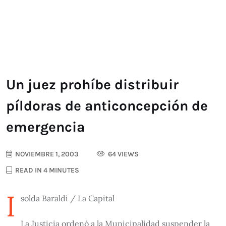
Un juez prohíbe distribuir
píldoras de anticoncepción de
emergencia
NOVIEMBRE 1, 2003
64 VIEWS
READ IN 4 MINUTES
I
solda Baraldi / La Capital
La Justicia ordenó a la Municipalidad suspender la