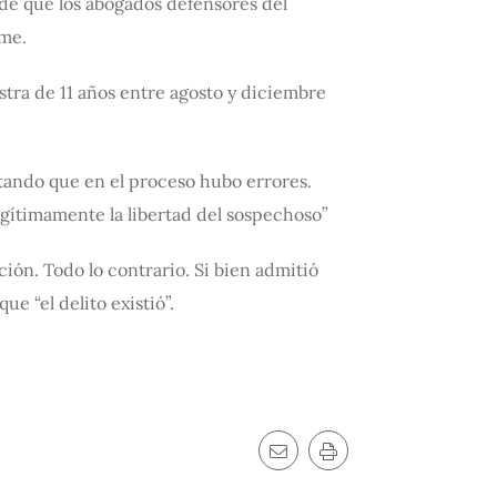
 de que los abogados defensores del
rme.
stra de 11 años entre agosto y diciembre
tando que en el proceso hubo errores.
legítimamente la libertad del sospechoso”
ión. Todo lo contrario. Si bien admitió
e “el delito existió”.