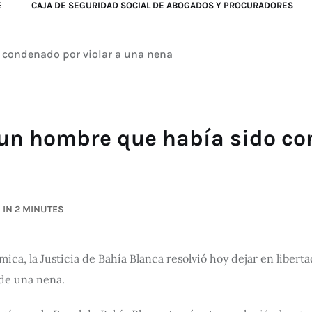
E
CAJA DE SEGURIDAD SOCIAL DE ABOGADOS Y PROCURADORES
o condenado por violar a una nena
a un hombre que había sido co
 IN 2 MINUTES
mica, la Justicia de Bahía Blanca resolvió hoy dejar en libe
 de una nena.