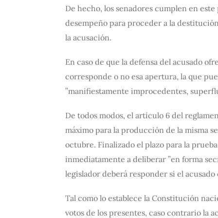
De hecho, los senadores cumplen en este pr
desempeño para proceder a la destitución 
la acusación.
En caso de que la defensa del acusado ofre
corresponde o no esa apertura, la que pue
”manifiestamente improcedentes, superflu
De todos modos, el artículo 6 del reglament
máximo para la producción de la misma ser
octubre. Finalizado el plazo para la prueba
inmediatamente a deliberar ”en forma secre
legislador deberá responder si el acusado 
Tal como lo establece la Constitución naci
votos de los presentes, caso contrario la 