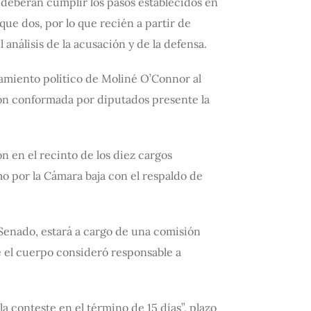
s deberán cumplir los pasos establecidos en
ue dos, por lo que recién a partir de
 análisis de la acusación y de la defensa.
iamiento político de Moliné O’Connor al
sión conformada por diputados presente la
n en el recinto de los diez cargos
 por la Cámara baja con el respaldo de
 Senado, estará a cargo de una comisión
 el cuerpo consideró responsable a
a conteste en el término de 15 días”, plazo