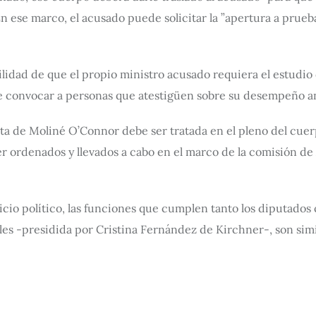
ese marco, el acusado puede solicitar la ”apertura a prueba”
bilidad de que el propio ministro acusado requiera el estudi
de convocar a personas que atestigüen sobre su desempeño ant
ta de Moliné O’Connor debe ser tratada en el pleno del cuerpo
er ordenados y llevados a cabo en el marco de la comisión d
uicio político, las funciones que cumplen tanto los diputado
les -presidida por Cristina Fernández de Kirchner-, son simil