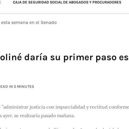
E
CAJA DE SEGURIDAD SOCIAL DE ABOGADOS Y PROCURADORES
so esta semana en el Senado
 Moliné daría su primer paso e
EAD IN 5 MINUTES
”administrar justicia con imparcialidad y rectitud conforme a
a ayer, se realizaría pasado mañana.