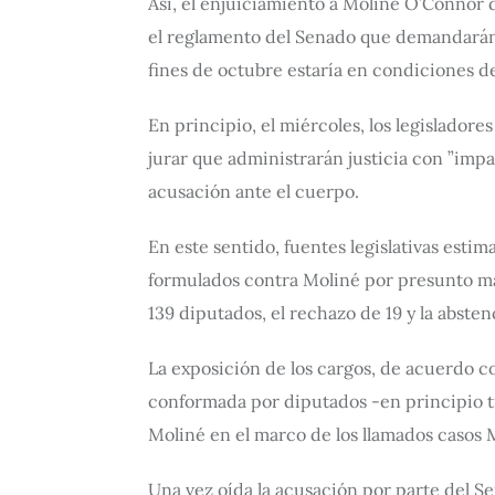
Así, el enjuiciamiento a Moliné O’Connor d
el reglamento del Senado que demandarán a
fines de octubre estaría en condiciones de 
En principio, el miércoles, los legislador
jurar que administrarán justicia con ”impa
acusación ante el cuerpo.
En este sentido, fuentes legislativas esti
formulados contra Moliné por presunto ma
139 diputados, el rechazo de 19 y la absten
La exposición de los cargos, de acuerdo co
conformada por diputados -en principio 
Moliné en el marco de los llamados casos 
Una vez oída la acusación por parte del Se