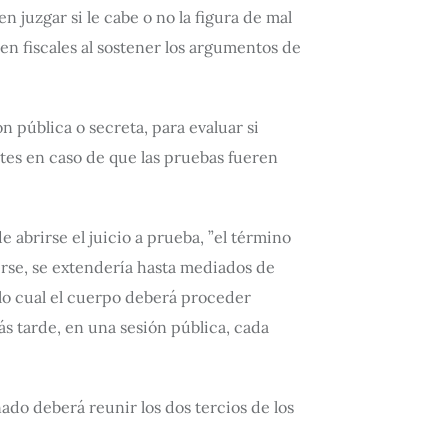
 juzgar si le cabe o no la figura de mal
n fiscales al sostener los argumentos de
n pública o secreta, para evaluar si
ntes en caso de que las pruebas fueren
e abrirse el juicio a prueba, ”el término
irse, se extendería hasta mediados de
e lo cual el cuerpo deberá proceder
ás tarde, en una sesión pública, cada
nado deberá reunir los dos tercios de los