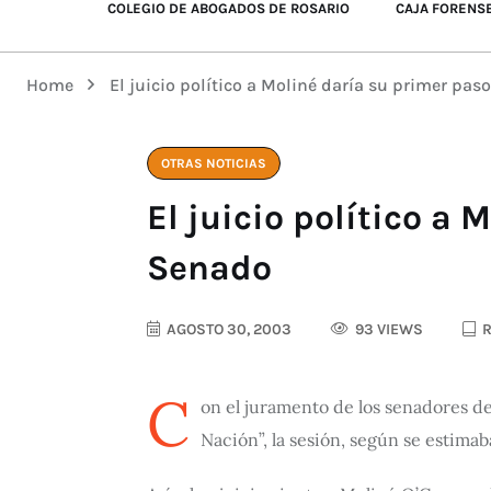
COLEGIO DE ABOGADOS DE ROSARIO
CAJA FORENS
Home
El juicio político a Moliné daría su primer pa
OTRAS NOTICIAS
El juicio político a
Senado
AGOSTO 30, 2003
93 VIEWS
R
C
on el juramento de los senadores de 
Nación”, la sesión, según se estimab