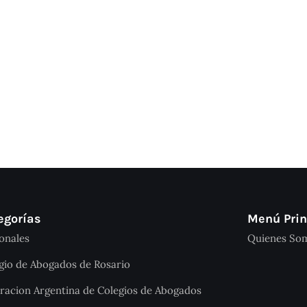
egorías
Menú Prin
onales
Quienes So
gio de Abogados de Rosario
racion Argentina de Colegios de Abogados